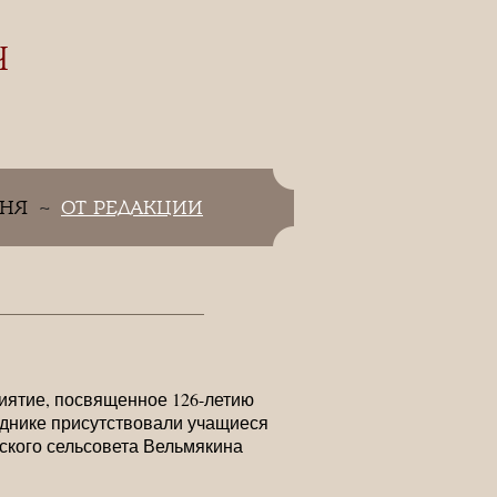
Ч
ДНЯ
ОТ РЕДАКЦИИ
иятие, посвященное 126-летию
днике присутствовали учащиеся
ского сельсовета Вельмякина