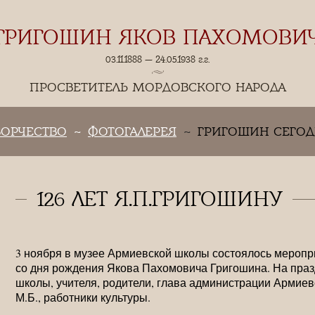
ГРИГОШИН ЯКОВ ПАХОМОВИ
03.11.1888 — 24.05.1938 г.г.
ПРОСВЕТИТЕЛЬ МОРДОВСКОГО НАРОДА
ВОРЧЕСТВО
ФОТОГАЛЕРЕЯ
ГРИГОШИН СЕГО
126 ЛЕТ Я.П.ГРИГОШИНУ
3 ноября в музее Армиевской школы состоялось меропр
со дня рождения Якова Пахомовича Григошина. На праз
школы, учителя, родители, глава администрации Армиев
М.Б., работники культуры.