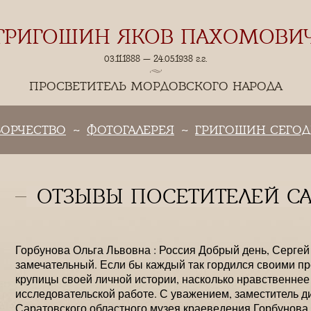
ГРИГОШИН ЯКОВ ПАХОМОВИ
03.11.1888 — 24.05.1938 г.г.
ПРОСВЕТИТЕЛЬ МОРДОВСКОГО НАРОДА
ВОРЧЕСТВО
ФОТОГАЛЕРЕЯ
ГРИГОШИН СЕГО
ОТЗЫВЫ ПОСЕТИТЕЛЕЙ С
Горбунова Ольга Львовна : Россия Добрый день, Серге
замечательный. Если бы каждый так гордился своими пр
крупицы своей личной истории, насколько нравственнее
исследовательской работе. С уважением, заместитель д
Саратовского областного музея краеведения Горбунова 