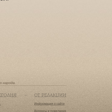
о народа.
ЕГОДНЯ
ОТ РЕДАКЦИИ
-
Информация о сайте
Вопросы и пожелания